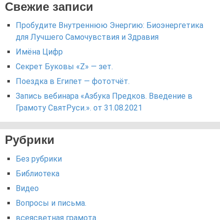
Свежие записи
Пробудите Внутреннюю Энергию: Биоэнергетика
для Лучшего Самочувствия и Здравия
Имёна Цифр
Секрет Буковы «Z» — зет.
Поездка в Египет — фототчёт.
Запись вебинара «Азбука Предков. Введение в
Грамоту СвятРуси.». от 31.08.2021
Рубрики
Без рубрики
Библиотека
Видео
Вопросы и письма.
всеясветная грамота