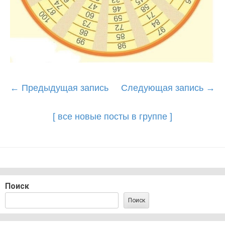
Post
←
Предыдущая запись
Следующая запись
→
navigation
[ все новые посты в группе ]
Поиск
Поиск