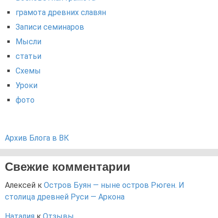
грамота древних славян
Записи семинаров
Мысли
статьи
Схемы
Уроки
фото
Архив Блога в ВК
Свежие комментарии
Алексей
к
Остров Буян — ныне остров Рюген. И
столица древней Руси — Аркона
Наталия
к
Отзывы