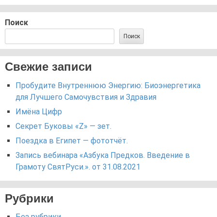
Поиск
Поиск
Свежие записи
Пробудите Внутреннюю Энергию: Биоэнергетика
для Лучшего Самочувствия и Здравия
Имёна Цифр
Секрет Буковы «Z» — зет.
Поездка в Египет — фототчёт.
Запись вебинара «Азбука Предков. Введение в
Грамоту СвятРуси.». от 31.08.2021
Рубрики
Без рубрики