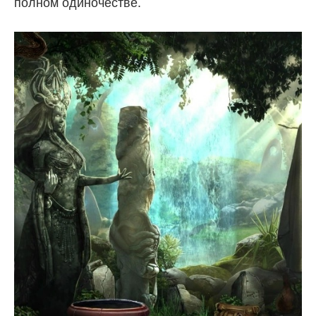
полном одиночестве.