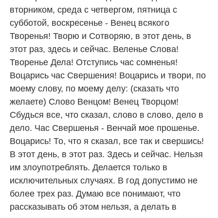
вторником, среда с четвергом, пятница с
субботой, воскресенье - Венец всякого
Творенья! Творю и Сотворяю, в этот день, в
этот раз, здесь и сейчас. Веленье Слова!
Творенье Дела! Отступись час сомненья!
Воцарись час Свершения! Воцарись и твори, по
моему слову, по моему делу: (сказать что
желаете) Слово Венцом! Венец Творцом!
Сбудься все, что сказал, слово в слово, дело в
дело. Час Свершенья - Венчай мое прошенье.
Воцарись! То, что я сказал, все так и свершись!
В этот день, в этот раз. Здесь и сейчас. Нельзя
им злоупотреблять. Делается только в
исключительных случаях. В год допустимо не
более трех раз. Думаю все понимают, что
рассказывать об этом нельзя, а делать в