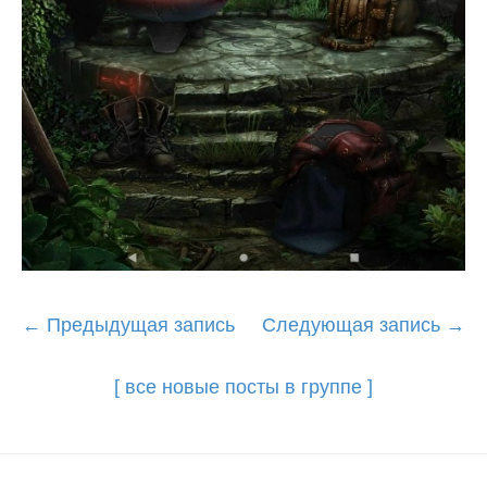
Post
←
Предыдущая запись
Следующая запись
→
navigation
[ все новые посты в группе ]