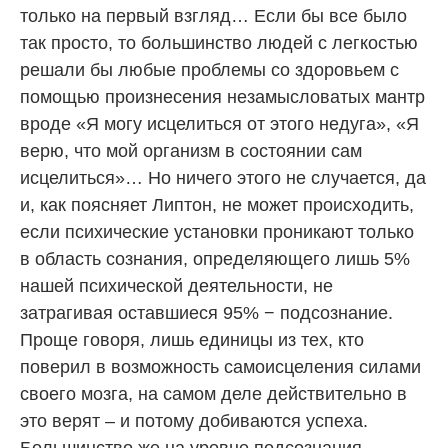
только на первый взгляд… Если бы все было
так просто, то большинство людей с легкостью
решали бы любые проблемы со здоровьем с
помощью произнесения незамысловатых мантр
вроде «Я могу исцелиться от этого недуга», «Я
верю, что мой организм в состоянии сам
исцелиться»… Но ничего этого не случается, да
и, как поясняет Липтон, не может происходить,
если психические установки проникают только
в область сознания, определяющего лишь 5%
нашей психической деятельности, не
затрагивая оставшиеся 95% − подсознание.
Проще говоря, лишь единицы из тех, кто
поверил в возможность самоисцеления силами
своего мозга, на самом деле действительно в
это верят – и потому добиваются успеха.
Большинство же на уровне подсознания