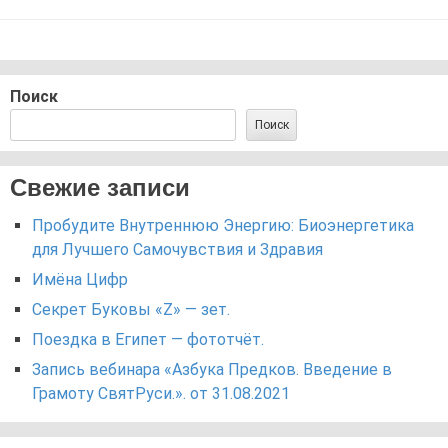
Поиск
Поиск
Свежие записи
Пробудите Внутреннюю Энергию: Биоэнергетика
для Лучшего Самочувствия и Здравия
Имёна Цифр
Секрет Буковы «Z» — зет.
Поездка в Египет — фототчёт.
Запись вебинара «Азбука Предков. Введение в
Грамоту СвятРуси.». от 31.08.2021