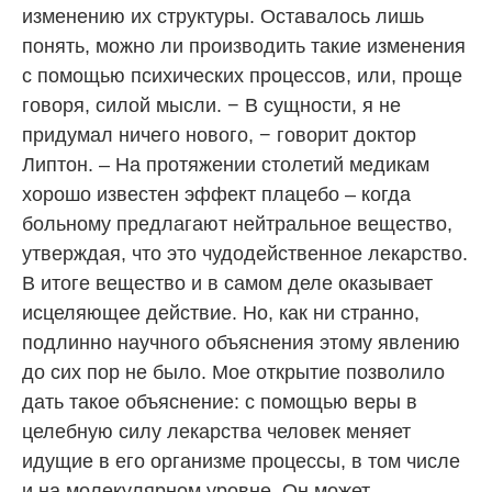
изменению их структуры. Оставалось лишь
понять, можно ли производить такие изменения
с помощью психических процессов, или, проще
говоря, силой мысли. − В сущности, я не
придумал ничего нового, − говорит доктор
Липтон. – На протяжении столетий медикам
хорошо известен эффект плацебо – когда
больному предлагают нейтральное вещество,
утверждая, что это чудодейственное лекарство.
В итоге вещество и в самом деле оказывает
исцеляющее действие. Но, как ни странно,
подлинно научного объяснения этому явлению
до сих пор не было. Мое открытие позволило
дать такое объяснение: с помощью веры в
целебную силу лекарства человек меняет
идущие в его организме процессы, в том числе
и на молекулярном уровне. Он может