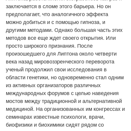
заключается в сломе этого барьера. Но он
предполагает, что аналогичного эффекта
можно добиться и с помощью гипноза, и
другими методами. Однако большая часть этих
методов все еще ждет своего открытия. Или
просто широкого признания. После
произошедшего для Липтона около четверти
века назад мировоззренческого переворота
ученый продолжил свои исследования в
области генетики, но одновременно стал одним
из активных организаторов различных
международных форумов с целью наведения
мостов между традиционной и альтернативной
медициной. На организованных им конгрессах и
семинарах известные психологи, врачи,
биофизики и биохимики сидят рядом со