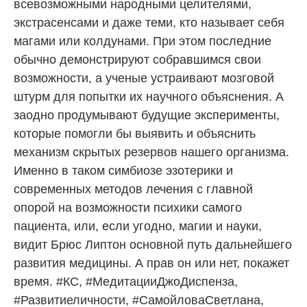
всевозможными народными целителями,
экстрасенсами и даже теми, кто называет себя
магами или колдунами. При этом последние
обычно демонстрируют собравшимся свои
возможности, а ученые устраивают мозговой
штурм для попытки их научного объяснения. А
заодно продумывают будущие эксперименты,
которые помогли бы выявить и объяснить
механизм скрытых резервов нашего организма.
Именно в таком симбиозе эзотерики и
современных методов лечения с главной
опорой на возможности психики самого
пациента, или, если угодно, магии и науки,
видит Брюс Липтон основной путь дальнейшего
развития медицины. А прав он или нет, покажет
время. #КС, #МедитацииДжоДиспенза,
#Развитиеличности, #СамойловаСветлана,