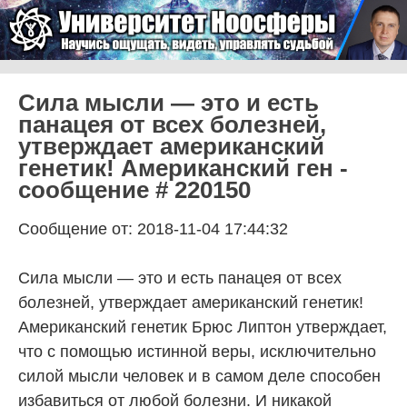
Skip to content
Университет Ноосферы
Menu
Сила мысли — это и есть
панацея от всех болезней,
утверждает американский
генетик! Американский ген -
сообщение # 220150
Сообщение от: 2018-11-04 17:44:32
Сила мысли — это и есть панацея от всех
болезней, утверждает американский генетик!
Американский генетик Брюс Липтон утверждает,
что с помощью истинной веры, исключительно
силой мысли человек и в самом деле способен
избавиться от любой болезни. И никакой