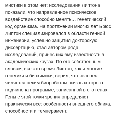
мистики в этом нет: исследования Липтона
показали, что направленное психическое
воздействие способно менять… генетический
код организма. На протяжении многих лет Брюс
Липтон специализировался в области генной
инженерии, успешно защитил докторскую
диссертацию, стал автором ряда
исследований, принесших ему известность в
академических кругах. По его собственным
словам, все это время Липтон, как и многие
генетики и биохимики, верил, что человек
является неким биороботом, жизнь которого
подчинена программе, записанной в его генах.
Гены с этой точки зрения определяют
практически все: особенности внешнего облика,
способности и темперамент,