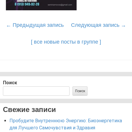
Post
←
Предыдущая запись
Следующая запись
→
navigation
[ все новые посты в группе ]
Поиск
Поиск
Свежие записи
Пробудите Внутреннюю Энергию: Биоэнергетика
для Лучшего Самочувствия и Здравия