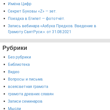
Имёна Цифр
Секрет Буковы «Z» — зет.
Поездка в Египет — фототчёт.
Запись вебинара «Азбука Предков. Введение в
Грамоту СвятРуси.». от 31.08.2021
Рубрики
Без рубрики
Библиотека
Видео
Вопросы и письма.
всеясветная грамота
грамота древних славян
Записи семинаров
Мысли