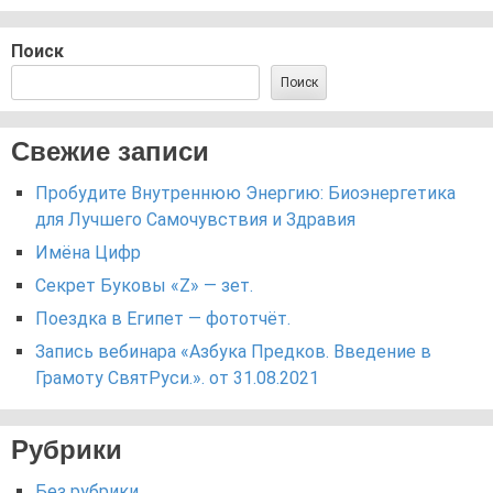
Поиск
Поиск
Свежие записи
Пробудите Внутреннюю Энергию: Биоэнергетика
для Лучшего Самочувствия и Здравия
Имёна Цифр
Секрет Буковы «Z» — зет.
Поездка в Египет — фототчёт.
Запись вебинара «Азбука Предков. Введение в
Грамоту СвятРуси.». от 31.08.2021
Рубрики
Без рубрики