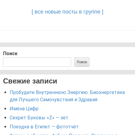
navigation
[ все новые посты в группе ]
Поиск
Поиск
Свежие записи
Пробудите Внутреннюю Энергию: Биоэнергетика
для Лучшего Самочувствия и Здравия
Имёна Цифр
Секрет Буковы «Z» — зет.
Поездка в Египет — фототчёт.