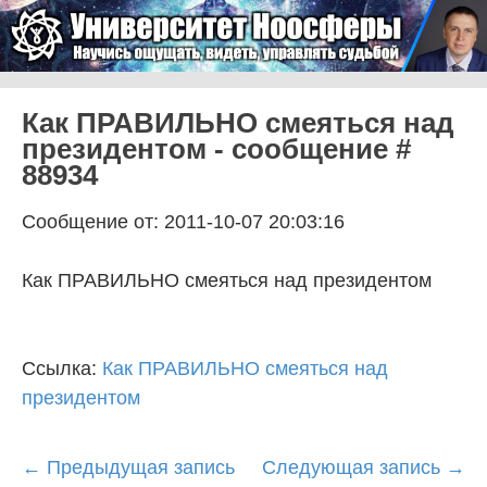
Skip to content
Университет Ноосферы
Menu
Как ПРАВИЛЬНО смеяться над
президентом - сообщение #
88934
Сообщение от: 2011-10-07 20:03:16
Как ПРАВИЛЬНО смеяться над президентом
Ссылка:
Как ПРАВИЛЬНО смеяться над
президентом
Post
←
Предыдущая запись
Следующая запись
→