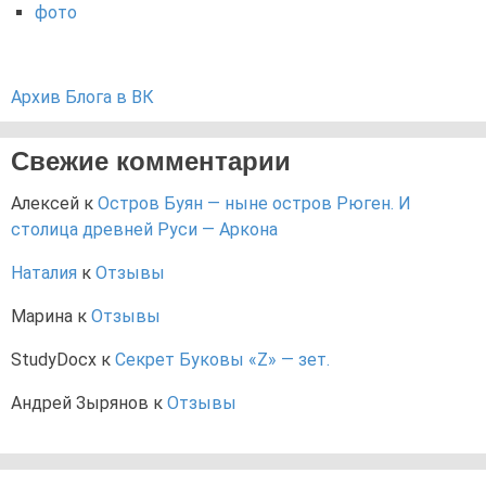
фото
Архив Блога в ВК
Свежие комментарии
Алексей
к
Остров Буян — ныне остров Рюген. И
столица древней Руси — Аркона
Наталия
к
Отзывы
Марина
к
Отзывы
StudyDocx
к
Секрет Буковы «Z» — зет.
Андрей Зырянов
к
Отзывы