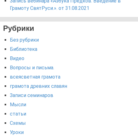
Запись вебинара «Азбука Предков. Введение в
Грамоту СвятРуси.». от 31.08.2021
Рубрики
Без рубрики
Библиотека
Видео
Вопросы и письма.
всеясветная грамота
грамота древних славян
Записи семинаров
Мысли
статьи
Схемы
Уроки