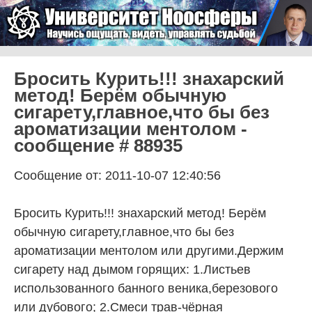
Skip to content
Университет Ноосферы
Menu
Бросить Курить!!! знахарский
метод! Берём обычную
сигарету,главное,что бы без
ароматизации ментолом -
сообщение # 88935
Сообщение от: 2011-10-07 12:40:56
Бросить Курить!!! знахарский метод! Берём
обычную сигарету,главное,что бы без
ароматизации ментолом или другими.Держим
сигарету над дымом горящих: 1.Листьев
использованного банного веника,березового
или дубового; 2.Смеси трав-чёрная