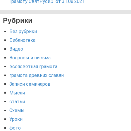
Грамоту СвятРуси.». от 31.08.2021
Рубрики
Без рубрики
Библиотека
Видео
Вопросы и письма.
всеясветная грамота
грамота древних славян
Записи семинаров
Мысли
статьи
Схемы
Уроки
фото