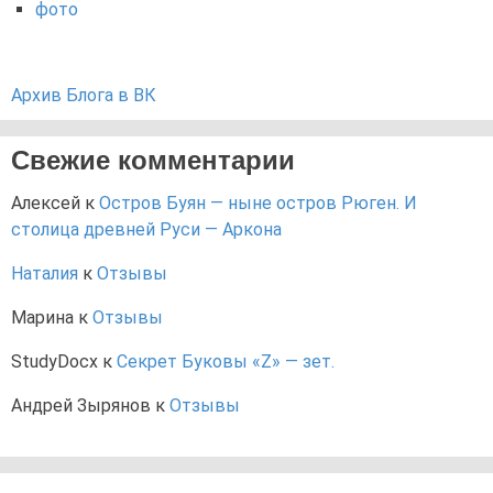
фото
Архив Блога в ВК
Свежие комментарии
Алексей
к
Остров Буян — ныне остров Рюген. И
столица древней Руси — Аркона
Наталия
к
Отзывы
Марина
к
Отзывы
StudyDocx
к
Секрет Буковы «Z» — зет.
Андрей Зырянов
к
Отзывы