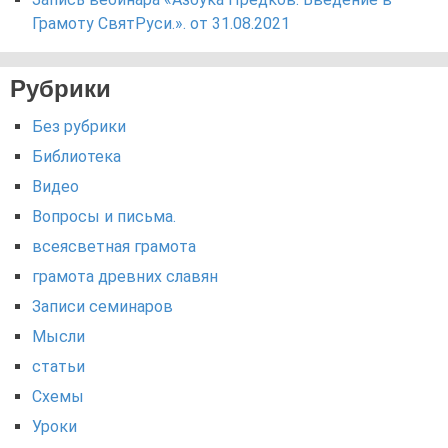
Грамоту СвятРуси.». от 31.08.2021
Рубрики
Без рубрики
Библиотека
Видео
Вопросы и письма.
всеясветная грамота
грамота древних славян
Записи семинаров
Мысли
статьи
Схемы
Уроки