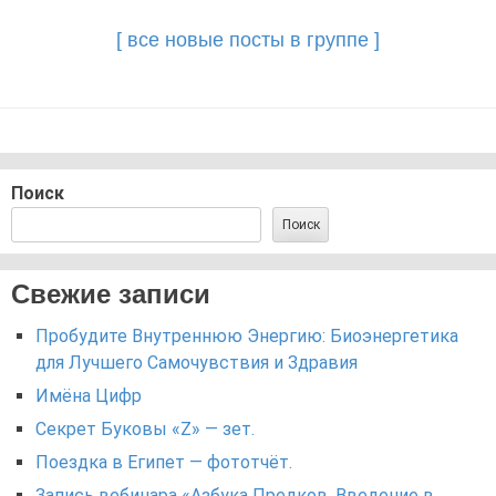
navigation
[ все новые посты в группе ]
Поиск
Поиск
Свежие записи
Пробудите Внутреннюю Энергию: Биоэнергетика
для Лучшего Самочувствия и Здравия
Имёна Цифр
Секрет Буковы «Z» — зет.
Поездка в Египет — фототчёт.
Запись вебинара «Азбука Предков. Введение в