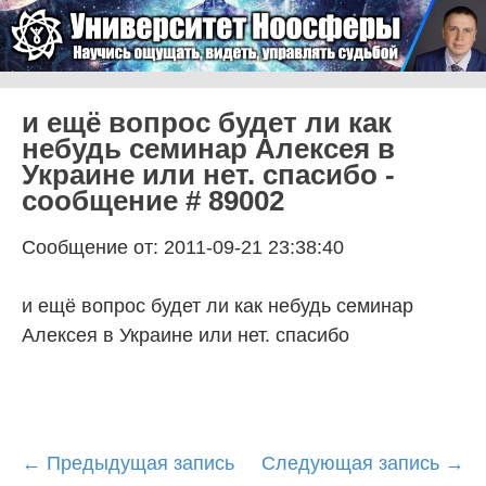
Skip to content
Университет Ноосферы
Menu
и ещё вопрос будет ли как
небудь семинар Алексея в
Украине или нет. спасибо -
сообщение # 89002
Сообщение от: 2011-09-21 23:38:40
и ещё вопрос будет ли как небудь семинар
Алексея в Украине или нет. спасибо
Post
←
Предыдущая запись
Следующая запись
→