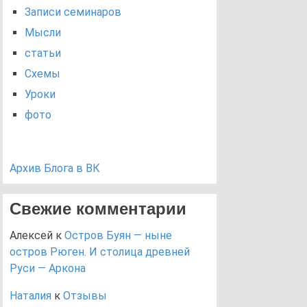
Записи семинаров
Мысли
статьи
Схемы
Уроки
фото
Архив Блога в ВК
Свежие комментарии
Алексей
к
Остров Буян — ныне
остров Рюген. И столица древней
Руси — Аркона
Наталия
к
Отзывы