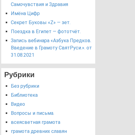
Самочувствия и Здравия
Имёна Цифр
Секрет Буковы «Z» — зет.
Поездка в Египет — фототчёт.
Запись вебинара «Азбука Предков.
Введение в Грамоту СвятРуси.». от
31.08.2021
Рубрики
Без рубрики
Библиотека
Видео
Вопросы и письма.
всеясветная грамота
грамота древних славян