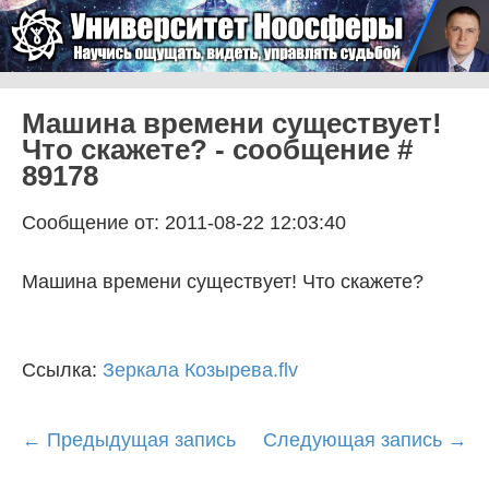
Skip to content
Университет Ноосферы
Menu
Машина времени существует!
Что скажете? - сообщение #
89178
Сообщение от: 2011-08-22 12:03:40
Машина времени существует! Что скажете?
Ссылка:
Зеркала Козырева.flv
Post
←
Предыдущая запись
Следующая запись
→
navigation