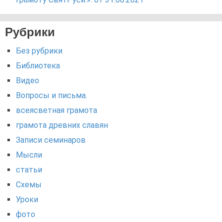
Рубрики
Без рубрики
Библиотека
Видео
Вопросы и письма.
всеясветная грамота
грамота древних славян
Записи семинаров
Мысли
статьи
Схемы
Уроки
фото