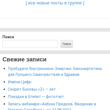
[ все новые посты в группе ]
Поиск
Поиск
Свежие записи
Пробудите Внутреннюю Энергию: Биоэнергетика
для Лучшего Самочувствия и Здравия
Имёна Цифр
Секрет Буковы «Z» — зет.
Поездка в Египет — фототчёт.
Запись вебинара «Азбука Предков. Введение в
Грамоту СвятРуси.». от 31.08.2021