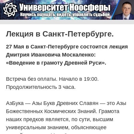
Skip to content
Университет Ноосферы
Menu
Лекция в Санкт-Петербурге.
27 Мая в Санкт-Петербурге состоится лекция
Дмитрия Ивановича Москаленко:
«Введение в грамоту Древней Руси».
Встреча без оплаты. Начало в 19:00.
Продолжительность 3 часа.
АзБука — Азы Букв Древних Славян — это Азы
Божественных Космических Знаний. Грамота
наших предков является, по сути, высшим
универсальным знанием, объясняющее