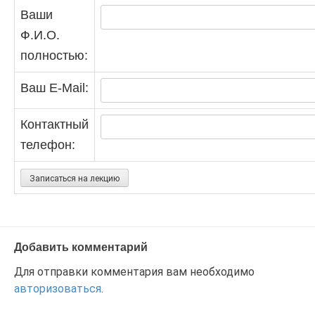
Ваши
Ф.И.О.
полностью:
Ваш E-Mail:
Контактный
телефон:
Добавить комментарий
Для отправки комментария вам необходимо
авторизоваться
.