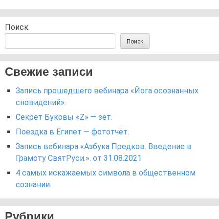
Поиск
Поиск
Свежие записи
Запись прошедшего вебинара «Йога осознанных
сновидений».
Секрет Буковы «Z» — зет.
Поездка в Египет — фототчёт.
Запись вебинара «Азбука Предков. Введение в
Грамоту СвятРуси.». от 31.08.2021
4 самых искажаемых символа в общественном
сознании.
Рубрики