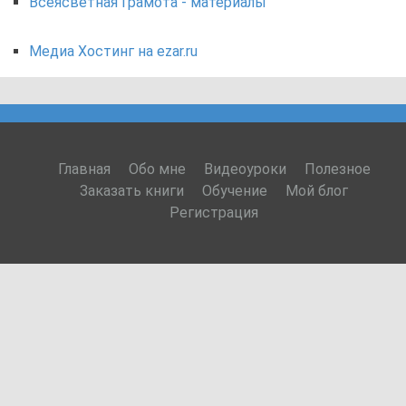
Всеясветная Грамота - материалы
Медиа Хостинг на ezar.ru
Главная
Обо мне
Видеоуроки
Полезное
Заказать книги
Обучение
Мой блог
Регистрация