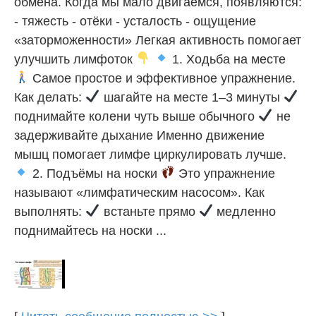
обмена. Когда мы мало двигаемся, появляются:
- тяжесть - отёки - усталость - ощущение
«заторможенности» Легкая активность помогает
улучшить лимфоток
1. Ходьба на месте
Самое простое и эффективное упражнение.
Как делать:
шагайте на месте 1–3 минуты
поднимайте колени чуть выше обычного
не
задерживайте дыхание Именно движение
мышц помогает лимфе циркулировать лучше.
2. Подъёмы на носки
Это упражнение
называют «лимфатическим насосом». Как
выполнять:
встаньте прямо
медленно
поднимайтесь на носки ...