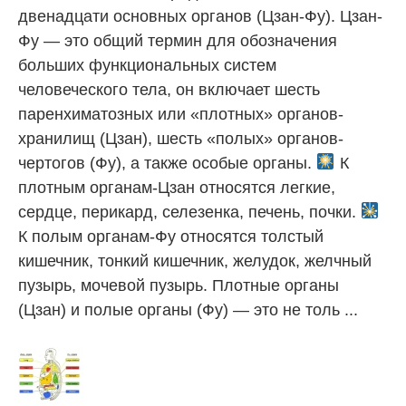
двенадцати основных органов (Цзан-Фу). Цзан-
Фу — это общий термин для обозначения
больших функциональных систем
человеческого тела, он включает шесть
паренхиматозных или «плотных» органов-
хранилищ (Цзан), шесть «полых» органов-
чертогов (Фу), а также особые органы.
К
плотным органам-Цзан относятся легкие,
сердце, перикард, селезенка, печень, почки.
К полым органам-Фу относятся толстый
кишечник, тонкий кишечник, желудок, желчный
пузырь, мочевой пузырь. Плотные органы
(Цзан) и полые органы (Фу) — это не толь ...