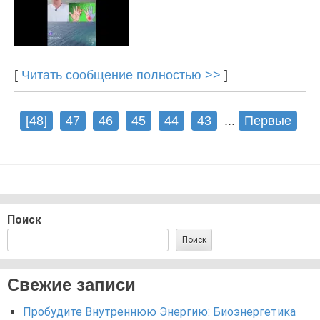
[
Читать сообщение полностью >>
]
[48]
47
46
45
44
43
...
Первые
Поиск
Поиск
Свежие записи
Пробудите Внутреннюю Энергию: Биоэнергетика