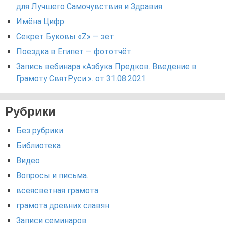
для Лучшего Самочувствия и Здравия
Имёна Цифр
Секрет Буковы «Z» — зет.
Поездка в Египет — фототчёт.
Запись вебинара «Азбука Предков. Введение в
Грамоту СвятРуси.». от 31.08.2021
Рубрики
Без рубрики
Библиотека
Видео
Вопросы и письма.
всеясветная грамота
грамота древних славян
Записи семинаров